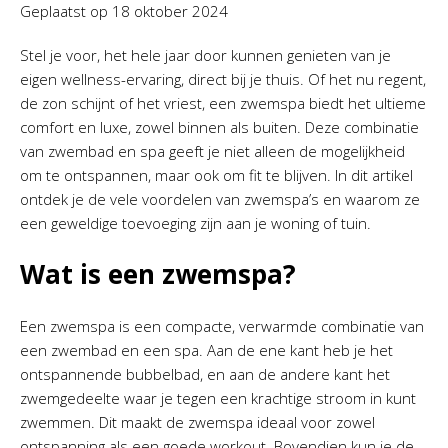
Geplaatst op
18 oktober 2024
Stel je voor, het hele jaar door kunnen genieten van je
eigen wellness-ervaring, direct bij je thuis. Of het nu regent,
de zon schijnt of het vriest, een zwemspa biedt het ultieme
comfort en luxe, zowel binnen als buiten. Deze combinatie
van zwembad en spa geeft je niet alleen de mogelijkheid
om te ontspannen, maar ook om fit te blijven. In dit artikel
ontdek je de vele voordelen van zwemspa’s en waarom ze
een geweldige toevoeging zijn aan je woning of tuin.
Wat is een zwemspa?
Een zwemspa is een compacte, verwarmde combinatie van
een zwembad en een spa. Aan de ene kant heb je het
ontspannende bubbelbad, en aan de andere kant het
zwemgedeelte waar je tegen een krachtige stroom in kunt
zwemmen. Dit maakt de zwemspa ideaal voor zowel
ontspanning als een goede workout. Bovendien kun je de