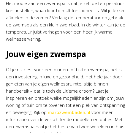
Het mooie aan een zwemspa is dat je zelf de temperatuur
kunt instellen, waardoor hij multifunctioneel is. Wil je lekker
afkoelen in de zomer? Verlaag de temperatuur en gebruik
de zwemspa als een klein zwembad. In de winter kun je de
temperatuur juist verhogen voor een heerlijk warme
wellnesservaring.
Jouw eigen zwemspa
Of je nu kiest voor een binnen- of buitenzwemspa, het is
een investering in luxe en gezondheid. Het hele jaar door
genieten van je eigen wellnessruimte, altijd binnen
handbereik – dat is toch de ultieme droom? Laat je
inspireren en ontdek welke mogelijkheden er zijn om jouw
woning of tuin om te toveren tot een plek van ontspanning
en beweging. Kijk op
marozwembaden.nl
voor meer
informatie over de verschillende modellen en opties. Met
een zwemspa haal je het beste van twee werelden in huis: