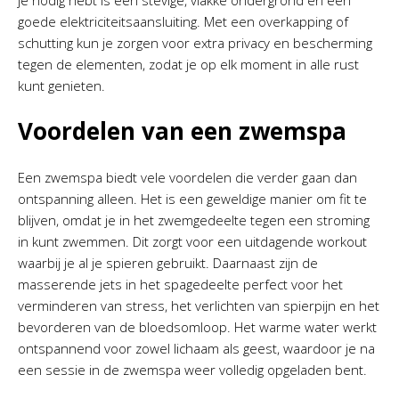
je nodig hebt is een stevige, vlakke ondergrond en een
goede elektriciteitsaansluiting. Met een overkapping of
schutting kun je zorgen voor extra privacy en bescherming
tegen de elementen, zodat je op elk moment in alle rust
kunt genieten.
Voordelen van een zwemspa
Een zwemspa biedt vele voordelen die verder gaan dan
ontspanning alleen. Het is een geweldige manier om fit te
blijven, omdat je in het zwemgedeelte tegen een stroming
in kunt zwemmen. Dit zorgt voor een uitdagende workout
waarbij je al je spieren gebruikt. Daarnaast zijn de
masserende jets in het spagedeelte perfect voor het
verminderen van stress, het verlichten van spierpijn en het
bevorderen van de bloedsomloop. Het warme water werkt
ontspannend voor zowel lichaam als geest, waardoor je na
een sessie in de zwemspa weer volledig opgeladen bent.