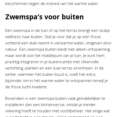
beschermen tegen de invloed van het warme water.
Zwemspa’s voor buiten
Een zwemspa in de tuin of op het terras brengt een stukje
wellness naar buiten. Stel je voor dat je op een frisse
ochtend een duik neemt in verwarmd water, omgeven door
natuur. Een zwemspa buiten biedt niet alleen ontspanning,
maar wordt ook het middelpunt van je tuin. Je kunt hem
prachtig integreren in je buitenruimte met sfeervolle
verlichting, planten en een luxe terras eromheen. In de
winter, wanneer het buiten koud is, voelt het extra
bijzonder om in het warme water te ontspannen terwijl je
de frisse lucht inademt.
Bovendien is een zwemspa buiten vaak gemakkelijker te
installeren dan een binnenversie, omdat je minder
rekening hoeft te houden met vochtbeheer. Het enige wat