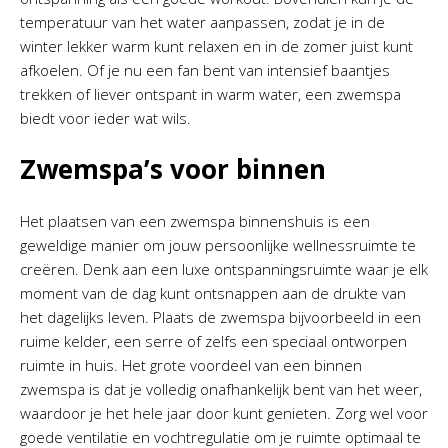
temperatuur van het water aanpassen, zodat je in de
winter lekker warm kunt relaxen en in de zomer juist kunt
afkoelen. Of je nu een fan bent van intensief baantjes
trekken of liever ontspant in warm water, een zwemspa
biedt voor ieder wat wils.
Zwemspa’s voor binnen
Het plaatsen van een zwemspa binnenshuis is een
geweldige manier om jouw persoonlijke wellnessruimte te
creëren. Denk aan een luxe ontspanningsruimte waar je elk
moment van de dag kunt ontsnappen aan de drukte van
het dagelijks leven. Plaats de zwemspa bijvoorbeeld in een
ruime kelder, een serre of zelfs een speciaal ontworpen
ruimte in huis. Het grote voordeel van een binnen
zwemspa is dat je volledig onafhankelijk bent van het weer,
waardoor je het hele jaar door kunt genieten. Zorg wel voor
goede ventilatie en vochtregulatie om je ruimte optimaal te