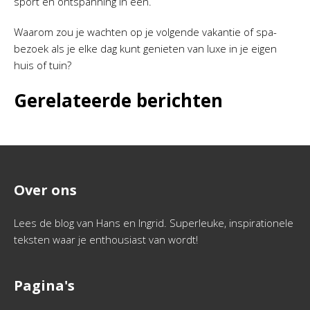
sport en ontspanning in één.
Waarom zou je wachten op je volgende vakantie of spa-
bezoek als je elke dag kunt genieten van luxe in je eigen
huis of tuin?
Gerelateerde berichten
Over ons
Lees de blog van Hans en Ingrid. Superleuke, inspirationele
teksten waar je enthousiast van wordt!
Pagina's