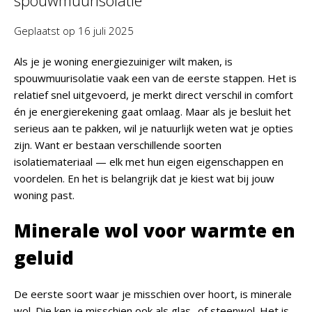
spouwmuurisolatie
Geplaatst op
16 juli 2025
Als je je woning energiezuiniger wilt maken, is
spouwmuurisolatie vaak een van de eerste stappen. Het is
relatief snel uitgevoerd, je merkt direct verschil in comfort
én je energierekening gaat omlaag. Maar als je besluit het
serieus aan te pakken, wil je natuurlijk weten wat je opties
zijn. Want er bestaan verschillende soorten
isolatiemateriaal — elk met hun eigen eigenschappen en
voordelen. En het is belangrijk dat je kiest wat bij jouw
woning past.
Minerale wol voor warmte en
geluid
De eerste soort waar je misschien over hoort, is minerale
wol. Die ken je misschien ook als glas- of steenwol. Het is