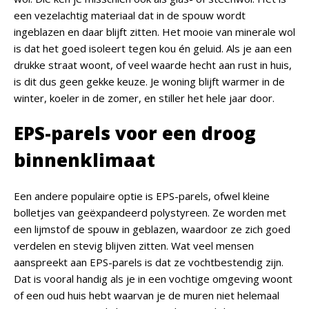
een vezelachtig materiaal dat in de spouw wordt
ingeblazen en daar blijft zitten. Het mooie van minerale wol
is dat het goed isoleert tegen kou én geluid. Als je aan een
drukke straat woont, of veel waarde hecht aan rust in huis,
is dit dus geen gekke keuze. Je woning blijft warmer in de
winter, koeler in de zomer, en stiller het hele jaar door.
EPS-parels voor een droog
binnenklimaat
Een andere populaire optie is EPS-parels, ofwel kleine
bolletjes van geëxpandeerd polystyreen. Ze worden met
een lijmstof de spouw in geblazen, waardoor ze zich goed
verdelen en stevig blijven zitten. Wat veel mensen
aanspreekt aan EPS-parels is dat ze vochtbestendig zijn.
Dat is vooral handig als je in een vochtige omgeving woont
of een oud huis hebt waarvan je de muren niet helemaal