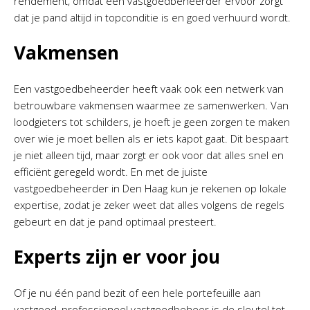
rendement, omdat een vastgoedbeheerder ervoor zorgt
dat je pand altijd in topconditie is en goed verhuurd wordt.
Vakmensen
Een vastgoedbeheerder heeft vaak ook een netwerk van
betrouwbare vakmensen waarmee ze samenwerken. Van
loodgieters tot schilders, je hoeft je geen zorgen te maken
over wie je moet bellen als er iets kapot gaat. Dit bespaart
je niet alleen tijd, maar zorgt er ook voor dat alles snel en
efficiënt geregeld wordt. En met de juiste
vastgoedbeheerder in Den Haag kun je rekenen op lokale
expertise, zodat je zeker weet dat alles volgens de regels
gebeurt en dat je pand optimaal presteert.
Experts zijn er voor jou
Of je nu één pand bezit of een hele portefeuille aan
vastgoed, professioneel vastgoedbeheer is de sleutel tot