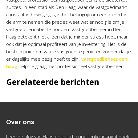
succes. In een stad als Den Haag, waar de vastgoedmarkt
constant in beweging is, is het belangrijk om een expert in
de arm te nemen die precies weet wat er nodig is om je
vastgoed rendabel te houden. Vastgoedbeheer in Den
Haag betekent niet alleen dat je minder stress hebt, maar
ook dat je optimaal profiteert van je investering. Het is de
beste manier om van je vastgoed te genieten zonder dat je
er dagelijks mee bezig hoeft te zijn.
Vastgoedbeheer den
haag
helpt je graag met professioneel vastgoedbeheer.
Gerelateerde berichten
Over ons
Lees de blog van Hans en Ingrid. Superleuke, inspirationele