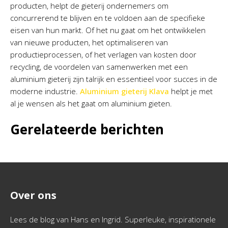
producten, helpt de gieterij ondernemers om
concurrerend te blijven en te voldoen aan de specifieke
eisen van hun markt. Of het nu gaat om het ontwikkelen
van nieuwe producten, het optimaliseren van
productieprocessen, of het verlagen van kosten door
recycling, de voordelen van samenwerken met een
aluminium gieterij zijn talrijk en essentieel voor succes in de
moderne industrie.
Aluminium gieterij Klava
helpt je met
al je wensen als het gaat om aluminium gieten.
Gerelateerde berichten
Over ons
Lees de blog van Hans en Ingrid. Superleuke, inspirationele