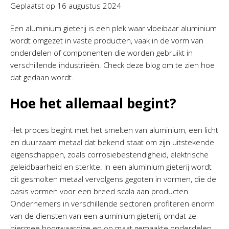
Geplaatst op
16 augustus 2024
Een aluminium gieterij is een plek waar vloeibaar aluminium
wordt omgezet in vaste producten, vaak in de vorm van
onderdelen of componenten die worden gebruikt in
verschillende industrieën. Check deze blog om te zien hoe
dat gedaan wordt.
Hoe het allemaal begint?
Het proces begint met het smelten van aluminium, een licht
en duurzaam metaal dat bekend staat om zijn uitstekende
eigenschappen, zoals corrosiebestendigheid, elektrische
geleidbaarheid en sterkte. In een aluminium gieterij wordt
dit gesmolten metaal vervolgens gegoten in vormen, die de
basis vormen voor een breed scala aan producten.
Ondernemers in verschillende sectoren profiteren enorm
van de diensten van een aluminium gieterij, omdat ze
hiermee hoogwaardige en op maat gemaakte onderdelen