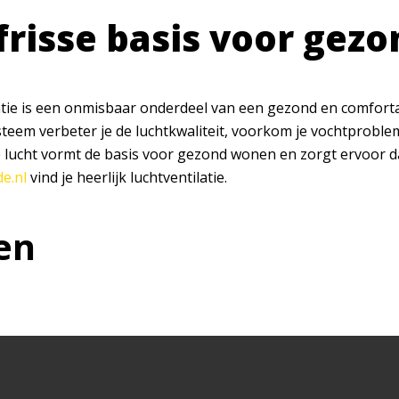
frisse basis voor gez
atie is een onmisbaar onderdeel van een gezond en comforta
ysteem verbeter je de luchtkwaliteit, voorkom je vochtproble
se lucht vormt de basis voor gezond wonen en zorgt ervoor d
e.nl
vind je heerlijk luchtventilatie.
en