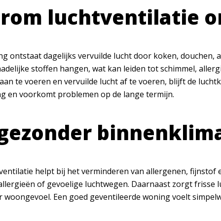
om luchtventilatie o
ng ontstaat dagelijks vervuilde lucht door koken, douchen,
hadelijke stoffen hangen, wat kan leiden tot schimmel, alle
aan te voeren en vervuilde lucht af te voeren, blijft de lucht
g en voorkomt problemen op de lange termijn.
gezonder binnenklima
entilatie helpt bij het verminderen van allergenen, fijnstof 
allergieën of gevoelige luchtwegen. Daarnaast zorgt frisse 
woongevoel. Een goed geventileerde woning voelt simpelweg