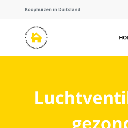
Koophuizen in Duitsland
HO
Luchtventil
gezond