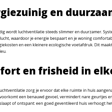
giezuinig en duurzaa
g wordt luchtventilatie steeds slimmer en duurzamer. Sy
lucht, waardoor je energie bespaart en je woning comfortab
giekosten en een kleinere ecologische voetafdruk. Dit maakt
ieu.
ort en frisheid in el
uchtventilatie zorg je ervoor dat elke ruimte in huis aang
t voorkomt een benauwd gevoel, vermindert nare geurtjes en
slaapt of ontspant: een goed geventileerd huis verhoogt het 