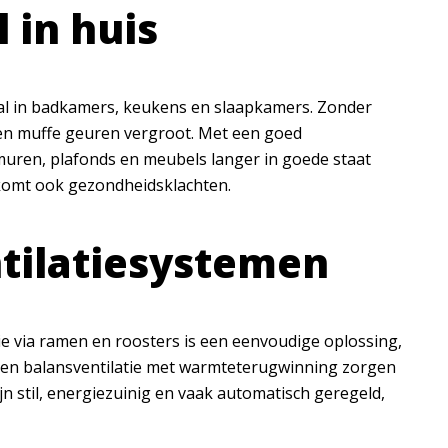
 in huis
l in badkamers, keukens en slaapkamers. Zonder
 en muffe geuren vergroot. Met een goed
 muren, plafonds en meubels langer in goede staat
orkomt ook gezondheidsklachten.
ntilatiesystemen
tie via ramen en roosters is een eenvoudige oplossing,
ie en balansventilatie met warmteterugwinning zorgen
n stil, energiezuinig en vaak automatisch geregeld,