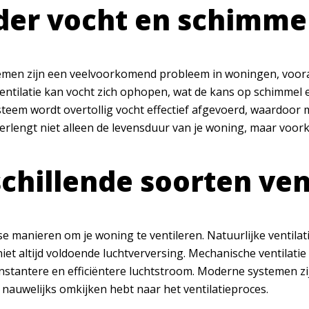
er vocht en schimmel
men zijn een veelvoorkomend probleem in woningen, voora
entilatie kan vocht zich ophopen, wat de kans op schimmel
ysteem wordt overtollig vocht effectief afgevoerd, waardoor
t verlengt niet alleen de levensduur van je woning, maar vo
chillende soorten ve
rse manieren om je woning te ventileren. Natuurlijke ventila
niet altijd voldoende luchtverversing. Mechanische ventilat
nstantere en efficiëntere luchtstroom. Moderne systemen zij
 nauwelijks omkijken hebt naar het ventilatieproces.