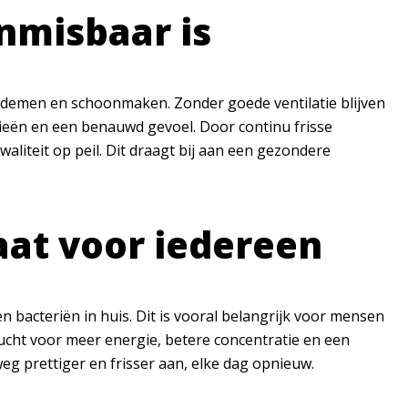
nmisbaar is
 ademen en schoonmaken. Zonder goede ventilatie blijven
rgieën en een benauwd gevoel. Door continu frisse
kwaliteit op peil. Dit draagt bij aan een gezondere
at voor iedereen
en bacteriën in huis. Dit is vooral belangrijk voor mensen
lucht voor meer energie, betere concentratie en een
 prettiger en frisser aan, elke dag opnieuw.