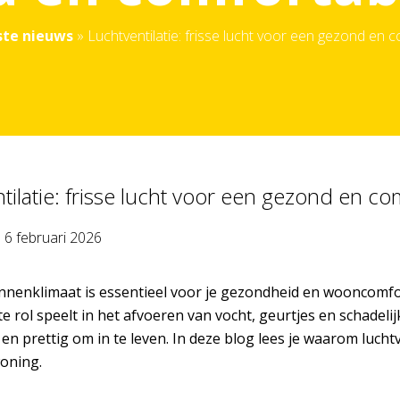
ste nieuws
»
Luchtventilatie: frisse lucht voor een gezond en 
tilatie: frisse lucht voor een gezond en co
p
6 februari 2026
nnenklimaat is essentieel voor je gezondheid en wooncomfort
e rol speelt in het afvoeren van vocht, geurtjes en schadelijke 
 en prettig om in te leven. In deze blog lees je waarom lucht
oning.