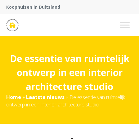
Koophuizen in Duitsland
De essentie van ruimtelijk
ontwerp in een interior
architecture studio
Home
»
Laatste nieuws
»
De essentie van ruimtelijk
ontwerp in een interior architecture studio