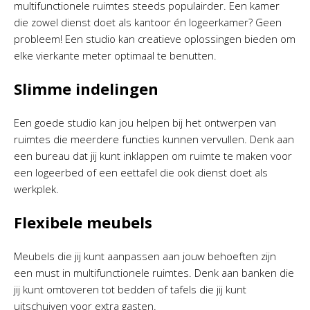
multifunctionele ruimtes steeds populairder. Een kamer
die zowel dienst doet als kantoor én logeerkamer? Geen
probleem! Een studio kan creatieve oplossingen bieden om
elke vierkante meter optimaal te benutten.
Slimme indelingen
Een goede studio kan jou helpen bij het ontwerpen van
ruimtes die meerdere functies kunnen vervullen. Denk aan
een bureau dat jij kunt inklappen om ruimte te maken voor
een logeerbed of een eettafel die ook dienst doet als
werkplek.
Flexibele meubels
Meubels die jij kunt aanpassen aan jouw behoeften zijn
een must in multifunctionele ruimtes. Denk aan banken die
jij kunt omtoveren tot bedden of tafels die jij kunt
uitschuiven voor extra gasten.