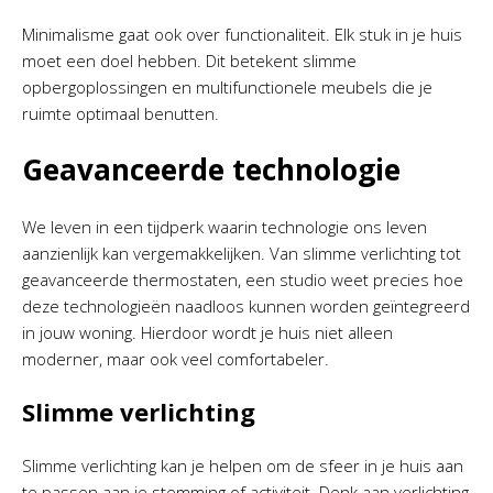
Minimalisme gaat ook over functionaliteit. Elk stuk in je huis
moet een doel hebben. Dit betekent slimme
opbergoplossingen en multifunctionele meubels die je
ruimte optimaal benutten.
Geavanceerde technologie
We leven in een tijdperk waarin technologie ons leven
aanzienlijk kan vergemakkelijken. Van slimme verlichting tot
geavanceerde thermostaten, een studio weet precies hoe
deze technologieën naadloos kunnen worden geïntegreerd
in jouw woning. Hierdoor wordt je huis niet alleen
moderner, maar ook veel comfortabeler.
Slimme verlichting
Slimme verlichting kan je helpen om de sfeer in je huis aan
te passen aan je stemming of activiteit. Denk aan verlichting