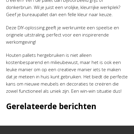
creëren? Verf de pallet dan bijvoorbeeld grijs of
donkerbruin. Wil je juist een vrolijke, kleurrijke werkplek?
Geef je bureaupallet dan een felle kleur naar keuze.
Deze DIY-oplossing geeft je werkruimte een speelse en
originele uitstraling, perfect voor een inspirerende
werkomgeving!
Houten pallets hergebruiken is niet alleen
kostenbesparend en milieubewust, maar het is ook een
leuke manier om op een creatieve manier iets te maken
dat je meteen in huis kunt gebruiken. Het biedt de perfecte
kans om nieuwe meubels en decoraties te creëren die
zowel functioneel als uniek zijn. Een win-win situatie dus!
Gerelateerde berichten