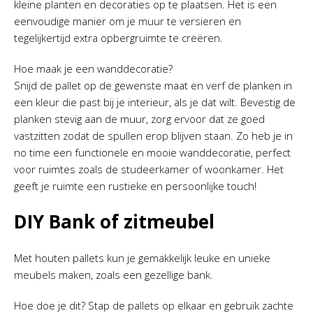
kleine planten en decoraties op te plaatsen. Het is een
eenvoudige manier om je muur te versieren en
tegelijkertijd extra opbergruimte te creëren.
Hoe maak je een wanddecoratie?
Snijd de pallet op de gewenste maat en verf de planken in
een kleur die past bij je interieur, als je dat wilt. Bevestig de
planken stevig aan de muur, zorg ervoor dat ze goed
vastzitten zodat de spullen erop blijven staan. Zo heb je in
no time een functionele en mooie wanddecoratie, perfect
voor ruimtes zoals de studeerkamer of woonkamer. Het
geeft je ruimte een rustieke en persoonlijke touch!
DIY Bank of zitmeubel
Met houten pallets kun je gemakkelijk leuke en unieke
meubels maken, zoals een gezellige bank.
Hoe doe je dit? Stap de pallets op elkaar en gebruik zachte