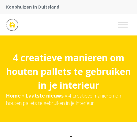
Koophuizen in Duitsland
4 creatieve manieren om
houten pallets te gebruiken
in je interieur
Home
»
Laatste nieuws
»
4 creatieve manieren om
houten pallets te gebruiken in je interieur