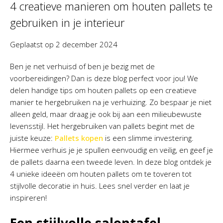
4 creatieve manieren om houten pallets te
gebruiken in je interieur
Geplaatst op
2 december 2024
Ben je net verhuisd of ben je bezig met de
voorbereidingen? Dan is deze blog perfect voor jou! We
delen handige tips om houten pallets op een creatieve
manier te hergebruiken na je verhuizing. Zo bespaar je niet
alleen geld, maar draag je ook bij aan een milieubewuste
levensstijl. Het hergebruiken van pallets begint met de
juiste keuze:
Pallets kopen
is een slimme investering.
Hiermee verhuis je je spullen eenvoudig en veilig, en geef je
de pallets daarna een tweede leven. In deze blog ontdek je
4 unieke ideeën om houten pallets om te toveren tot
stijlvolle decoratie in huis. Lees snel verder en laat je
inspireren!